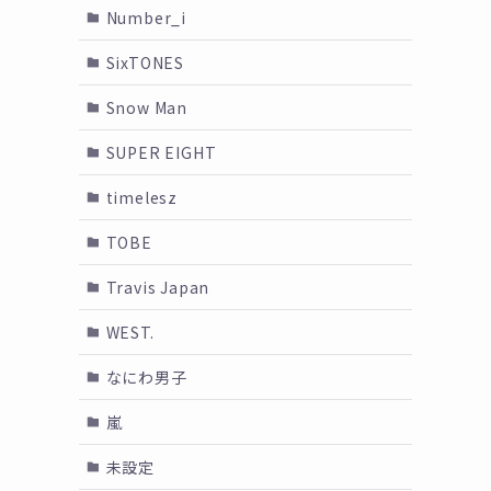
Number_i
SixTONES
Snow Man
SUPER EIGHT
timelesz
TOBE
Travis Japan
WEST.
なにわ男子
嵐
未設定