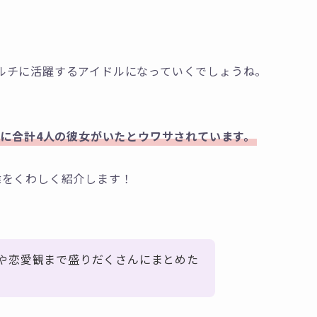
ルチに活躍するアイドルになっていくでしょうね。
までに合計4人の彼女がいたとウワサされています。
緯をくわしく紹介します！
や恋愛観まで盛りだくさんにまとめた