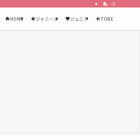
HOME
ジャニーズ
ジュニア
TOBE