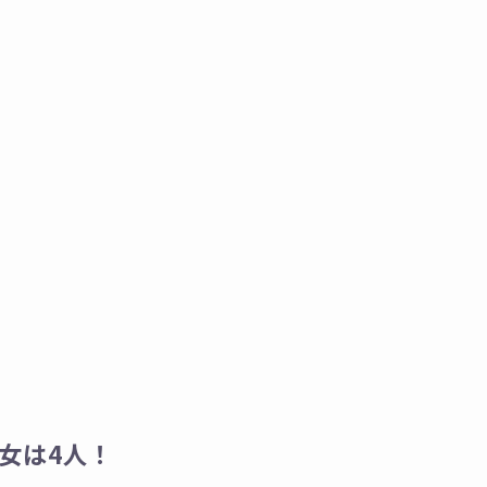
女は4人！