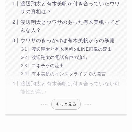
渡辺翔太と有木美帆が付き合っていたウワ
サの真相は？
渡辺翔太とウワサのあった有木美帆ってど
んな人？
ウワサのきっかけは有木美帆からの暴露
渡辺翔太と有木美帆のLINE画像の流出
渡辺翔太の電話音声の流出
コネチケの流出
有木美帆のインスタライブでの発言
渡辺翔太と有木美帆は付き合っていない可
能性が高い
もっと見る