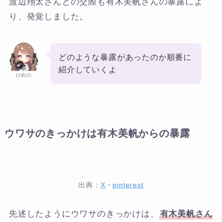
渡辺翔太さんとの交際も有木美帆さんの暴露によ
り、発覚しました。
どのような暴露があったのか順番に
紹介していくよ
ひめの
ウワサのきっかけは有木美帆からの暴露
出典：
X
・
pinterest
先述したようにウワサのきっかけは、
有木美帆さん