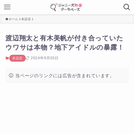
ホーム
未設定
渡辺翔太と有木美帆が付き合っていた
ウワサは本物？地下アイドルの暴露！
2024年9月30日
未設定
当ページのリンクには広告が含まれています。