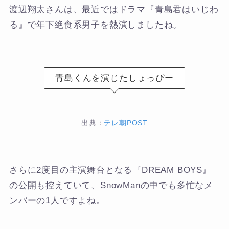
渡辺翔太さんは、最近ではドラマ『青島君はいじわ
る』で年下絶食系男子を熱演しましたね。
青島くんを演じたしょっぴー
出典：
テレ朝POST
さらに2度目の主演舞台となる『DREAM BOYS』
の公開も控えていて、SnowManの中でも多忙なメ
ンバーの1人ですよね。