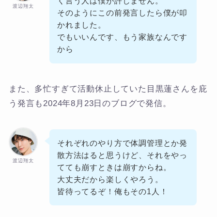
く言う人は僕が許しません。
渡辺翔太
そのようにこの前発言したら僕が叩
かれました。
でもいいんです、もう家族なんです
から
また、多忙すぎて活動休止していた目黒蓮さんを庇
う発言も2024年8月23日のブログで発信。
それぞれのやり方で体調管理とか発
散方法はると思うけど、それをやっ
渡辺翔太
てても崩すときは崩すからね。
大丈夫だから楽しくやろう。
皆待ってるぞ！俺もその1人！