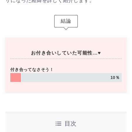
サになった経緯を詳しく紹介します。
結論
お付き合いしていた可能性…♥
付き合ってなさそう！
10％
目次