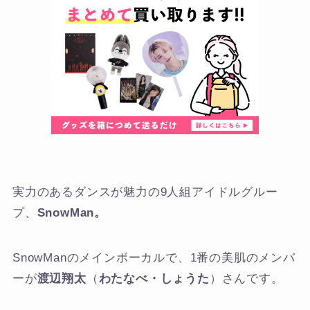
実力のあるダンスが魅力の9人組アイドルグルー
プ、
SnowMan。
SnowManのメインボーカルで、1番の美肌のメンバ
ーが
渡辺翔太
（
わたなべ・しょうた
）さんです。