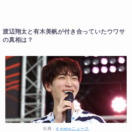
渡辺翔太と有木美帆が付き合っていたウワサ
の真相は？
出典：
d menuニュース