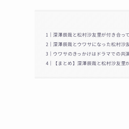
深澤辰哉と松村沙友里が付き合っ
深澤辰哉とウワサになった松村沙
ウワサのきっかけはドラマでの共
【まとめ】深澤辰哉と松村沙友里