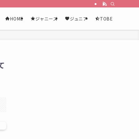
HOME
ジャニーズ
ジュニア
TOBE
て