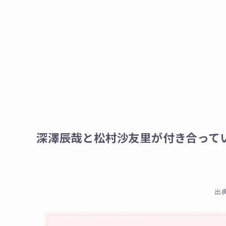
深澤辰哉と松村沙友里が付き合って
出