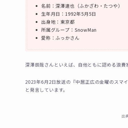
名前：深澤達也（ふかざわ・たつや）
生年月日：1992年5月5日
出身地：東京都
所属グループ：SnowMan
愛称：ふっかさん
深澤辰哉さんといえば、自他ともに認める浪費
2023年6月2日放送の『中居正広の金曜のス
と発言しています。
出