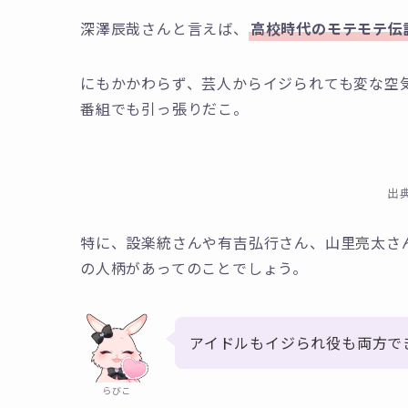
深澤辰哉さんと言えば、
高校時代のモテモテ伝
にもかかわらず、芸人からイジられても変な空
番組でも引っ張りだこ。
出
特に、設楽統さんや有吉弘行さん、山里亮太さ
の人柄があってのことでしょう。
アイドルもイジられ役も両方で
らびこ