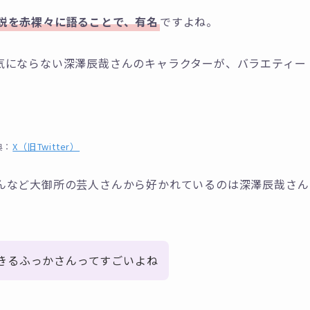
説を赤裸々に語ることで、有名
ですよね。
気にならない深澤辰哉さんのキャラクターが、バラエティー
典：
X（旧Twitter）
んなど大御所の芸人さんから好かれているのは深澤辰哉さん
きるふっかさんってすごいよね