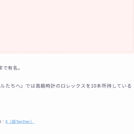
家で有名。
マイルたちへ』では高級時計のロレックスを10本所持している
典：
X（旧Twitter）