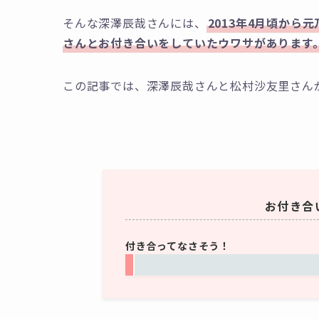
そんな深澤辰哉さんには、
2013年4月頃から
さんとお付き合いをしていたウワサがあります
この記事では、深澤辰哉さんと松村沙友里さん
お付き合
付き合ってなさそう！