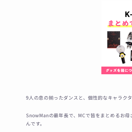
9人の息の揃ったダンスと、個性的なキャラク
SnowManの最年長で、MCで皆をまとめるお
んです。