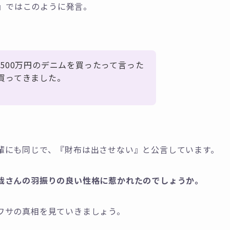
ま』ではこのように発言。
500万円のデニムを買ったって言った
買ってきました。
輩にも同じで、『財布は出させない』と公言しています。
哉さんの羽振りの良い性格に惹かれたのでしょうか。
ワサの真相を見ていきましょう。