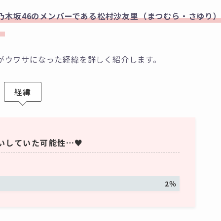
元乃木坂46のメンバーである松村沙友里（まつむら・さゆり
。
がウワサになった経緯を詳しく紹介します。
経緯
いしていた可能性…♥
2％