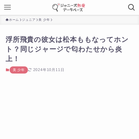
ホーム
ジュニア
美 少年
浮所飛貴の彼女は松本ももなってホン
ト？同じジャージで匂わたせから炎
上！
2024年10月11日
美 少年