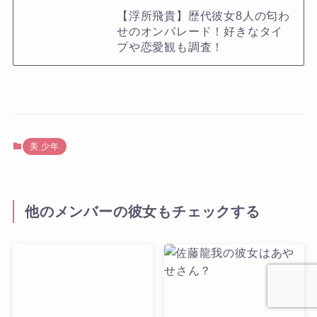
【浮所飛貴】歴代彼女8人の匂わ
せのオンパレード！好きなタイ
プや恋愛観も調査！
美 少年
他のメンバーの彼女もチェックする