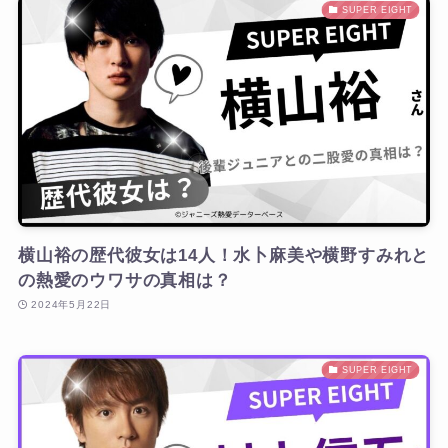
SUPER EIGHT
横山裕の歴代彼女は14人！水卜麻美や横野すみれと
の熱愛のウワサの真相は？
2024年5月22日
SUPER EIGHT