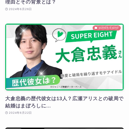
理由とその背景とは？
2024年6月26日
SUPER EIGHT
大倉忠義の歴代彼女は13人？広瀬アリスとの破局で
結婚はまぼろしに…
2024年6月22日