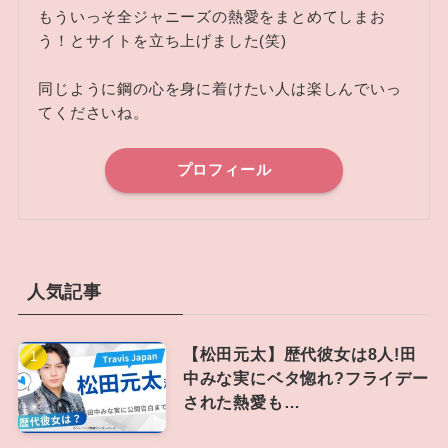
もういっそ全ジャニーズの熱愛をまとめてしまお
う！とサイトを立ち上げました(笑)
同じように鋼の心を身に着けたい人は楽しんでいっ
てくださいね。
プロフィール
人気記事
【松田元太】歴代彼女は8人!田
中みな実にベタ惚れ?フライデー
された熱愛も…