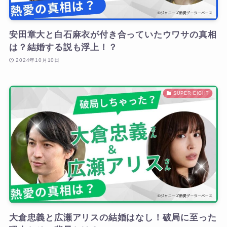
安田章大と白石麻衣が付き合っていたウワサの真相
は？結婚する説も浮上！？
2024年10月10日
SUPER EIGHT
大倉忠義と広瀬アリスの結婚はなし！破局に至った