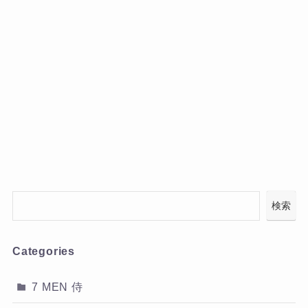
検索
Categories
7 MEN 侍