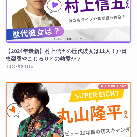
【2024年最新】村上信五の歴代彼女は11人！戸田
恵梨香やこじるりとの熱愛が？
2024年5月18日
SUPER EIGHT