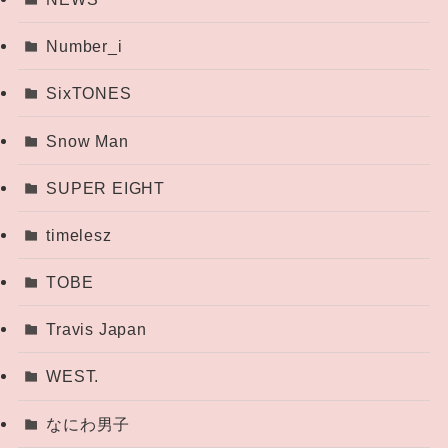
Number_i
SixTONES
Snow Man
SUPER EIGHT
timelesz
TOBE
Travis Japan
WEST.
なにわ男子