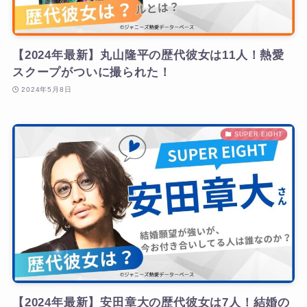
【2024年最新】丸山隆平の歴代彼女は11人！熱愛
スクープがついに撮られた！
2024年5月8日
SUPER EIGHT
【2024年最新】安田章大の歴代彼女は7人！結婚の