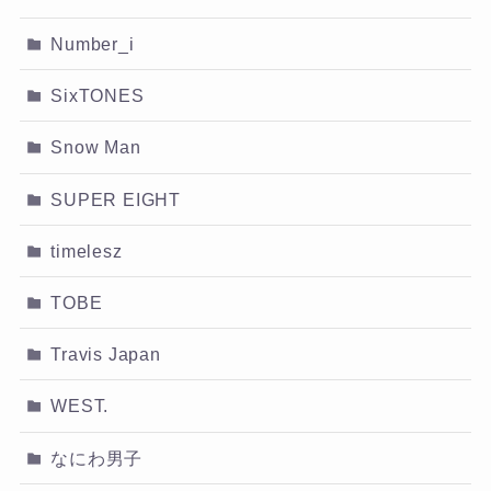
Number_i
SixTONES
Snow Man
SUPER EIGHT
timelesz
TOBE
Travis Japan
WEST.
なにわ男子