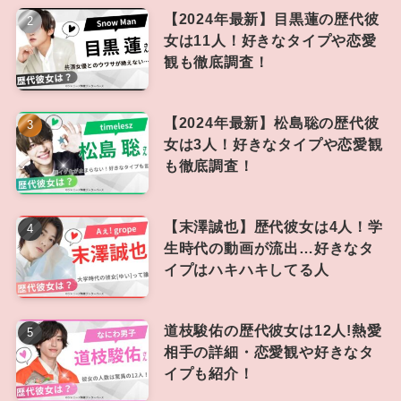
【2024年最新】目黒蓮の歴代彼
女は11人！好きなタイプや恋愛
観も徹底調査！
【2024年最新】松島聡の歴代彼
女は3人！好きなタイプや恋愛観
も徹底調査！
【末澤誠也】歴代彼女は4人！学
生時代の動画が流出…好きなタ
イプはハキハキしてる人
道枝駿佑の歴代彼女は12人!熱愛
相手の詳細・恋愛観や好きなタ
イプも紹介！