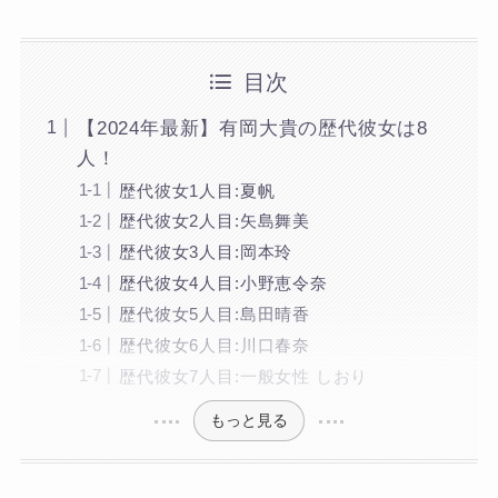
目次
【2024年最新】有岡大貴の歴代彼女は8
人！
歴代彼女1人目:夏帆
歴代彼女2人目:矢島舞美
歴代彼女3人目:岡本玲
歴代彼女4人目:小野恵令奈
歴代彼女5人目:島田晴香
歴代彼女6人目:川口春奈
歴代彼女7人目:一般女性 しおり
もっと見る