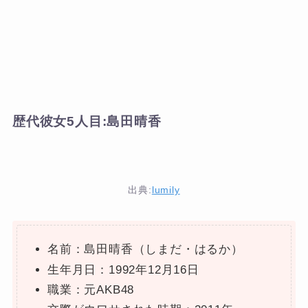
歴代彼女5人目:島田晴香
出典:
lumily
名前：島田晴香（しまだ・はるか）
生年月日：1992年12月16日
職業：元AKB48