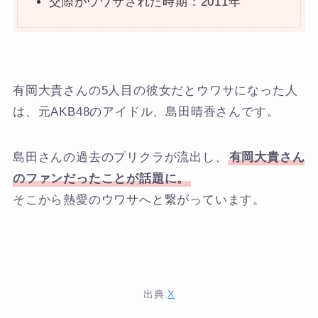
交際がウワサされた時期：2011年
有岡大貴さんの5人目の彼女だとウワサになった人
は、元AKB48のアイドル、島田晴香さんです。
島田さんの過去のプリクラが流出し、
有岡大貴さん
のファンだったことが話題に。
そこから熱愛のウワサへと繋がっています。
出典:
X