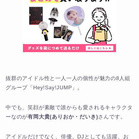
抜群のアイドル性と一人一人の個性が魅力の8人組
グループ「Hey!Say!JUMP」。
中でも、笑顔が素敵で誰からも愛されるキャラクタ
ーなのが
有岡大貴(ありおか・だいき)
さんです。
アイドルだけでなく、俳優、DJとしても活躍、お