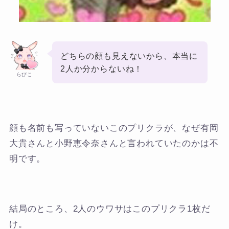
どちらの顔も見えないから、本当に
2人か分からないね！
らびこ
顔も名前も写っていないこのプリクラが、なぜ有岡
大貴さんと小野恵令奈さんと言われていたのかは不
明です。
結局のところ、2人のウワサはこのプリクラ1枚だ
け。