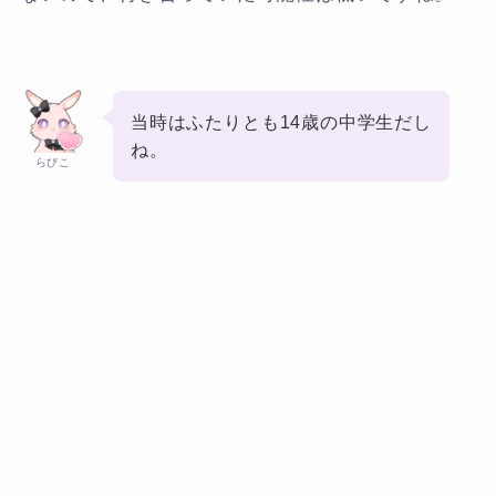
当時はふたりとも14歳の中学生だし
ね。
らびこ