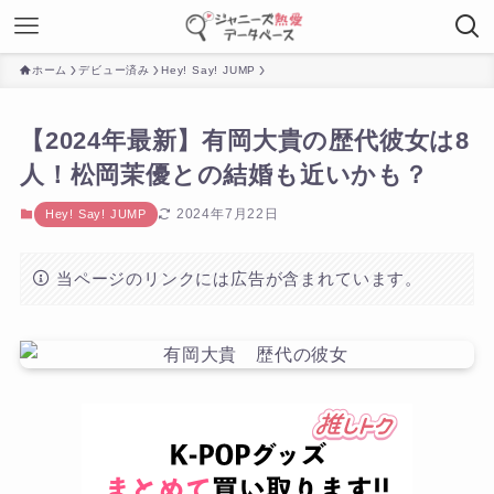
ホーム
デビュー済み
Hey! Say! JUMP
【2024年最新】有岡大貴の歴代彼女は8
人！松岡茉優との結婚も近いかも？
2024年7月22日
Hey! Say! JUMP
当ページのリンクには広告が含まれています。