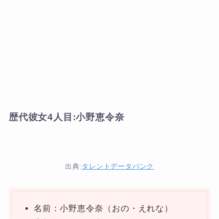
歴代彼女4人目:小野恵令奈
出典:
タレントデータバンク
名前：小野恵令奈（おの・えれな）