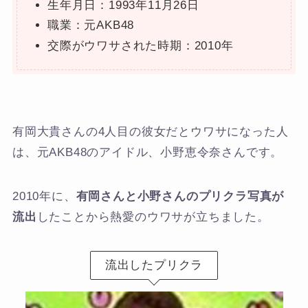
生年月日：1993年11月26日
職業：元AKB48
交際がウワサされた時期：2010年
有岡大貴さんの4人目の彼女だとウワサになった人
は、元AKB48のアイドル、小野恵令奈さんです。
2010年に、
有岡さんと小野さんのプリクラ写真が
流出
したことから熱愛のウワサが立ちました。
流出したプリクラ