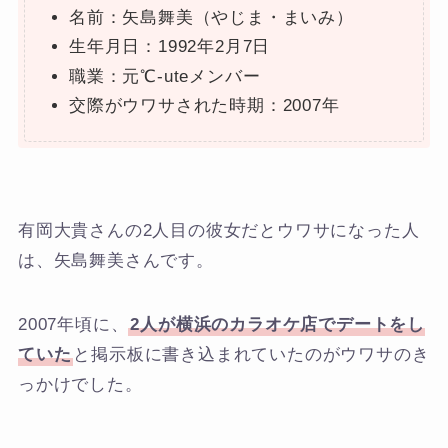
名前：矢島舞美（やじま・まいみ）
生年月日：1992年2月7日
職業：元℃-uteメンバー
交際がウワサされた時期：2007年
有岡大貴さんの2人目の彼女だとウワサになった人
は、矢島舞美さんです。
2007年頃に、
2人が横浜のカラオケ店でデートをし
ていた
と掲示板に書き込まれていたのがウワサのき
っかけでした。