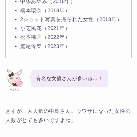
中条あやみ（2018年）
橋本環奈（2018年）
2ショット写真を撮られた女性（2018年）
小芝風花（2021年）
松本穂香（2022年）
鷲尾伶菜（2023年）
有名な女優さんが多いね…！
らびこ
さすが、大人気の中島さん。ウワサになった女性の
人数がとても多いですよね。