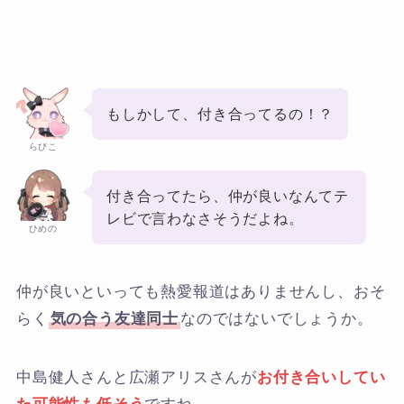
もしかして、付き合ってるの！？
らびこ
付き合ってたら、仲が良いなんてテ
レビで言わなさそうだよね。
ひめの
仲が良いといっても熱愛報道はありませんし、おそ
らく
気の合う友達同士
なのではないでしょうか。
中島健人さんと広瀬アリスさんが
お付き合いしてい