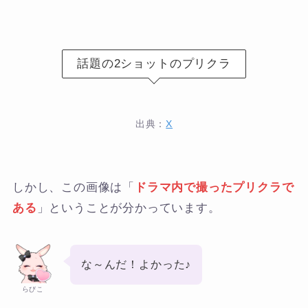
話題の2ショットのプリクラ
出典：
X
しかし、この画像は「
ドラマ内で撮ったプリクラで
ある
」ということが分かっています。
な～んだ！よかった♪
らびこ