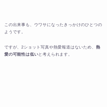
この出来事も、ウワサになったきっかけのひとつの
ようです。
ですが、2ショット写真や熱愛報道はないため、
熱
愛の可能性は低い
と考えられます。