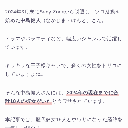
2024年3月末にSexy Zoneから脱退し、ソロ活動を
始めた
中島健人
（なかじま・けんと）さん。
ドラマやバラエティなど、幅広いジャンルで活躍し
ています。
キラキラな王子様キャラで、多くの女性をトリコに
していますよね。
そんな中島健人さんには、
2024年の現在までに合
計18人の彼女がいた
とウワサされています。
本記事では、歴代彼女18人とウワサになった経緯を