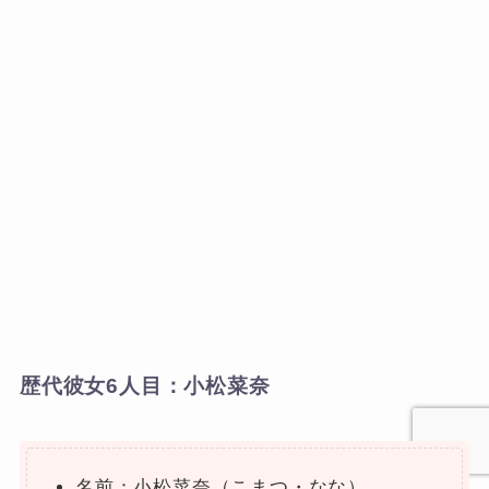
歴代彼女6人目：小松菜奈
名前：小松菜奈（こまつ・なな）