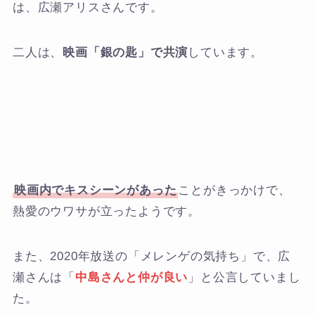
は、広瀬アリスさんです。
二人は、
映画「銀の匙」で共演
しています。
映画内でキスシーンがあった
ことがきっかけで、
熱愛のウワサが立ったようです。
また、2020年放送の「メレンゲの気持ち」で、広
瀬さんは「
中島さんと仲が良い
」と公言していまし
た。