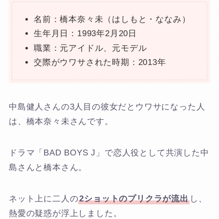
名前：橋本奈々未（はしもと・ななみ）
生年月日：1993年2月20日
職業：元アイドル、元モデル
交際がウワサされた時期：2013年
中島健人さんの3人目の彼女だとウワサになった人
は、橋本奈々未さんです。
ドラマ「BAD BOYS J」で恋人役として共演した中
島さんと橋本さん。
ネット上に二人の
2ショットのプリクラが流出
し、
熱愛の疑惑が浮上しました。