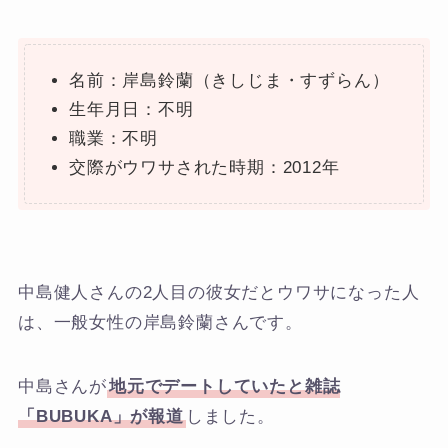
名前：岸島鈴蘭（きしじま・すずらん）
生年月日：不明
職業：不明
交際がウワサされた時期：2012年
中島健人さんの2人目の彼女だとウワサになった人
は、一般女性の岸島鈴蘭さんです。
中島さんが
地元でデートしていたと雑誌
「BUBUKA」が報道
しました。