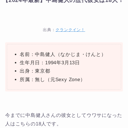
【2024年最新】中島健人の歴代彼女は18人！
出典：
クランクイン！
名前：中島健人（なかじま・けんと）
生年月日：1994年3月13日
出身：東京都
所属：無し（元Sexy Zone）
今までに中島健人さんの彼女としてウワサになった
人はこちらの18人です。