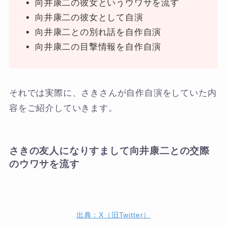
向井康二の彼女というウワサを流す
向井康二の彼女として自演
向井康二との別れ話を自作自演
向井康二の目撃情報を自作自演
それでは実際に、さきさんが自作自演をしていた内
容をご紹介していきます。
さきの友人になりすまして向井康二との交際
のウワサを流す
出典：X（旧Twitter）