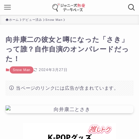
ホーム
デビュー済み
Snow Man
向井康二の彼女と噂になった「さき」
って誰？自作自演のオンパレードだっ
た！
2024年3月27日
Snow Man
当ページのリンクには広告が含まれています。