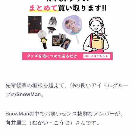
先輩後輩の垣根を越えて、仲の良いアイドルグルー
プの
SnowMan
。
SnowManの中でお笑いセンス抜群なメンバーが、
向井康二
（
むかい・こうじ
）さんです。