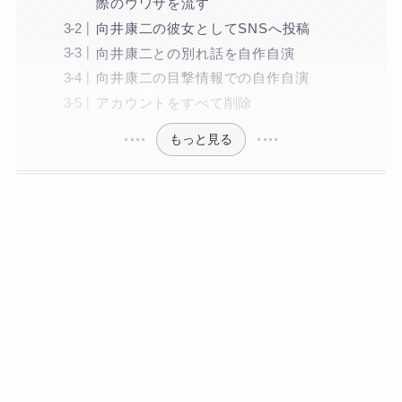
際のウワサを流す
向井康二の彼女としてSNSへ投稿
向井康二との別れ話を自作自演
向井康二の目撃情報での自作自演
アカウントをすべて削除
もっと見る