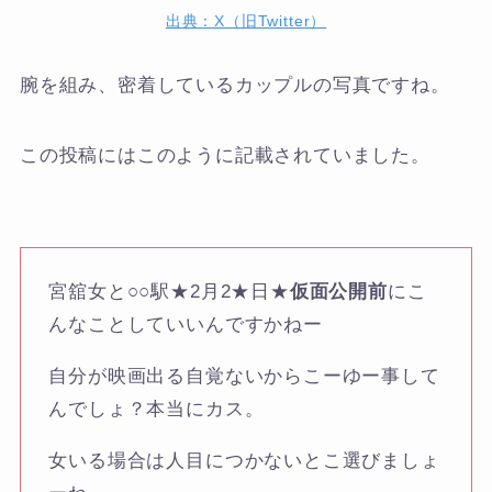
出典：X（旧Twitter）
腕を組み、密着しているカップルの写真ですね。
この投稿にはこのように記載されていました。
宮舘女と○○駅★2月2★日★
仮面公開前
にこ
んなことしていいんですかねー
自分が映画出る自覚ないからこーゆー事して
んでしょ？本当にカス。
女いる場合は人目につかないとこ選びましょ