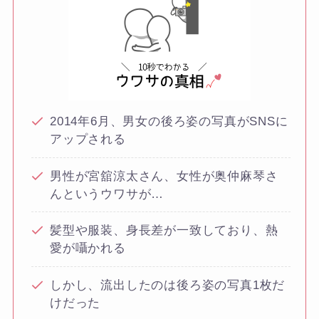
2014年6月、男女の後ろ姿の写真がSNSに
アップされる
男性が宮舘涼太さん、女性が奥仲麻琴さ
んというウワサが…
髪型や服装、身長差が一致しており、熱
愛が囁かれる
しかし、流出したのは後ろ姿の写真1枚だ
けだった