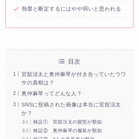
熱愛と断定するにはやや弱いと思われる
目次
宮舘涼太と奥仲麻琴が付き合っていたウワ
サの真相は？
奥仲麻琴ってどんな人？
SNSに投稿された画像は本当に宮舘涼太
か？
検証① 宮舘涼太の髪型が類似
検証② 奥仲麻琴の服装が類似