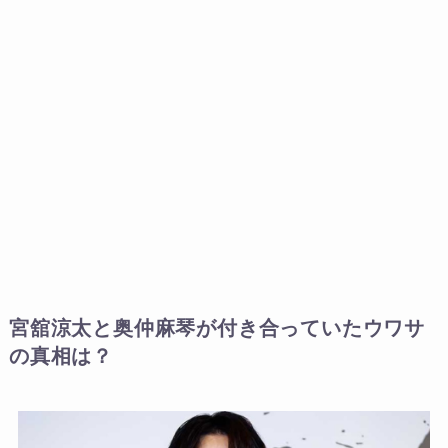
宮舘涼太と奥仲麻琴が付き合っていたウワサ
の真相は？