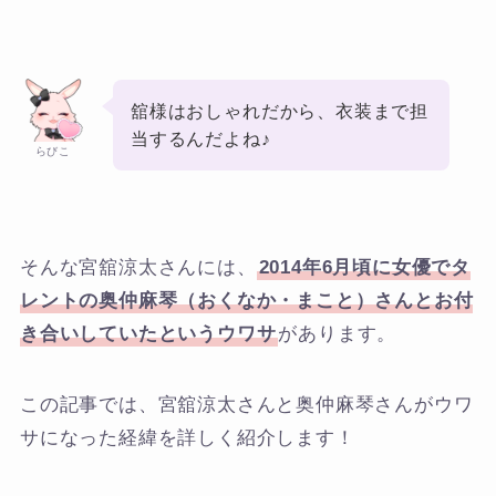
舘様はおしゃれだから、衣装まで担
当するんだよね♪
らびこ
そんな宮舘涼太さんには、
2014年6月頃に女優でタ
レントの奥仲麻琴（おくなか・まこと）さんとお付
き合いしていたというウワサ
があります。
この記事では、宮舘涼太さんと奥仲麻琴さんがウワ
サになった経緯を詳しく紹介します！