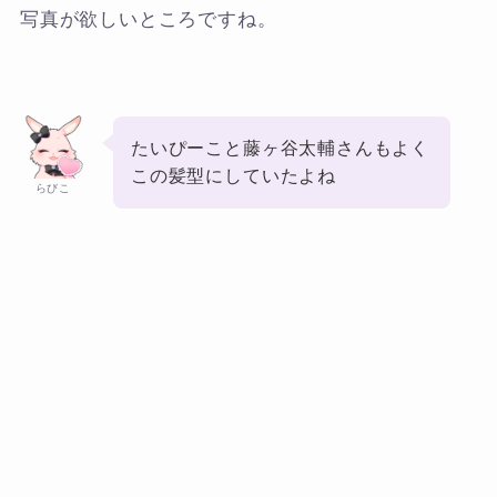
写真が欲しいところですね。
たいぴーこと藤ヶ谷太輔さんもよく
この髪型にしていたよね
らびこ