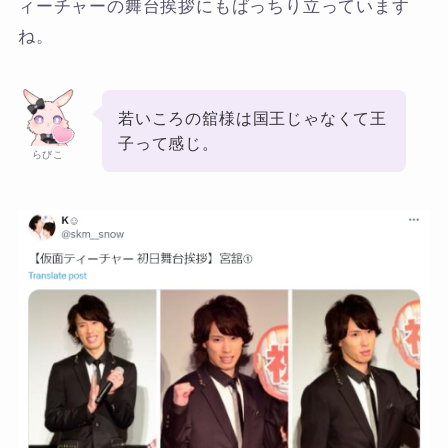
ィーチャーの舞台挨拶にもばっちり立っています
ね。
若いころの舘様は国王じゃなくて王
子って感じ。
らびこ