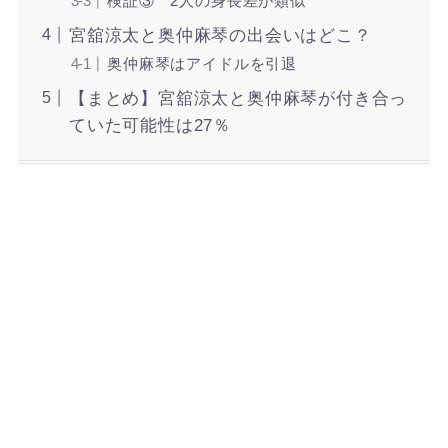
検証③ 2人の身長差が類似
宮舘涼太と奥仲麻琴の出会いはどこ？
奥仲麻琴はアイドルを引退
【まとめ】宮舘涼太と奥仲麻琴が付き合っ
ていた可能性は27％