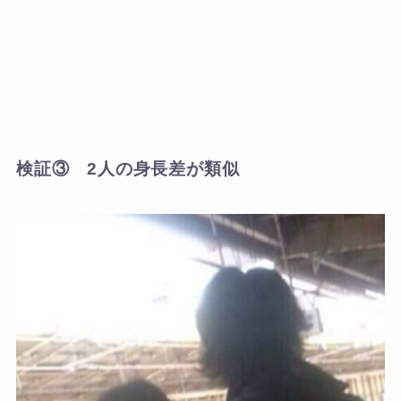
検証③ 2人の身長差が類似