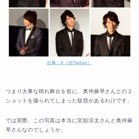
出典：X（旧Twitter）
つまり大事な晴れ舞台を前に、奥仲麻琴さんとの２
ショットを撮られてしまった疑惑があるわけです。
では実際、この写真は本当に宮舘涼太さんと奥仲麻
琴さんなのでしょうか。