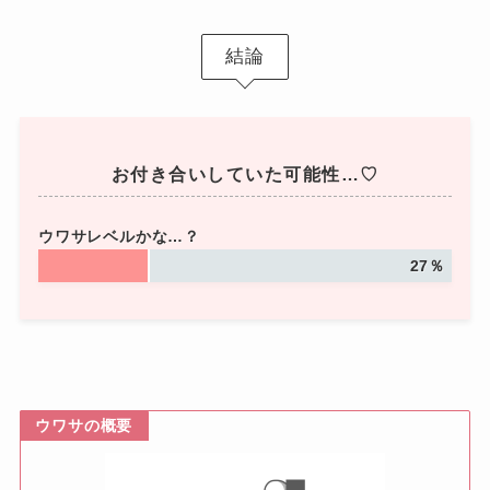
結論
お付き合いしていた可能性…♡
ウワサレベルかな…？
27％
ウワサの概要