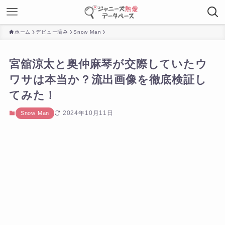
ホーム
デビュー済み
Snow Man
宮舘涼太と奥仲麻琴が交際していたウ
ワサは本当か？流出画像を徹底検証し
てみた！
2024年10月11日
Snow Man