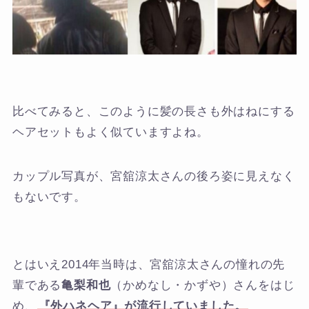
比べてみると、このように髪の長さも外はねにする
ヘアセットもよく似ていますよね。
カップル写真が、宮舘涼太さんの後ろ姿に見えなく
もないです。
とはいえ2014年当時は、宮舘涼太さんの憧れの先
輩である
亀梨和也
（かめなし・かずや）さんをはじ
め、
『外ハネヘア』が流行していました。