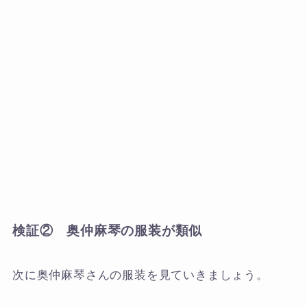
検証② 奥仲麻琴の服装が類似
次に奥仲麻琴さんの服装を見ていきましょう。