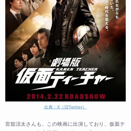
出典：X（旧Twitter）
宮舘涼太さんも、この映画に出演しており、仮面テ