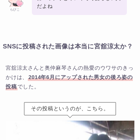
だよね
らびこ
SNSに投稿された画像は本当に宮舘涼太か？
宮舘涼太さんと奥仲麻琴さんの熱愛のウワサのきっ
かけは、
2014年6月にアップされた男女の後ろ姿の
投稿
でした。
その投稿というのが、こちら。