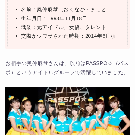
名前：奥仲麻琴（おくなか・まこと）
生年月日：1993年11月18日
職業：元アイドル、女優、タレント
交際がウワサされた時期：2014年6月頃
お相手の奥仲麻琴さんは、以前はPASSPO☆（パス
ポ）というアイドルグループで活躍していました。