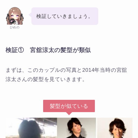
検証していきましょう。
ひめの
検証① 宮舘涼太の髪型が類似
まずは、このカップルの写真と2014年当時の宮舘
涼太さんの髪型を見ていきます。
髪型が似ている