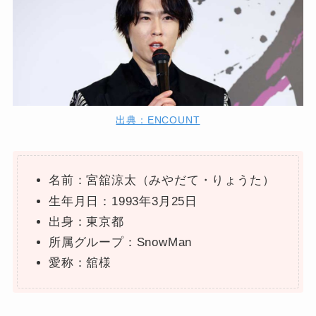
出典：ENCOUNT
名前：宮舘涼太（みやだて・りょうた）
生年月日：1993年3月25日
出身：東京都
所属グループ：SnowMan
愛称：舘様