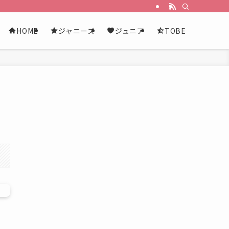
HOME
ジャニーズ
ジュニア
TOBE