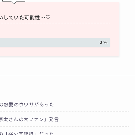
いしていた可能性…♡
２％
の熱愛のウワサがあった
涼太さんの大ファン」発言
の「強火宮舘担」だった