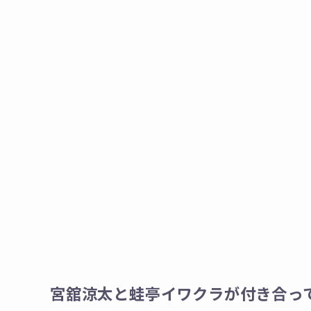
宮舘涼太と蛙亭イワクラが付き合っ