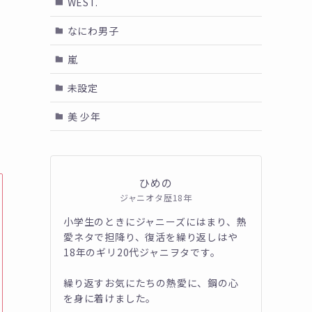
WEST.
なにわ男子
嵐
未設定
美 少年
ひめの
ジャニオタ歴18年
小学生のときにジャニーズにはまり、熱
愛ネタで担降り、復活を繰り返しはや
18年のギリ20代ジャニヲタです。
繰り返すお気にたちの熱愛に、鋼の心
を身に着けました。