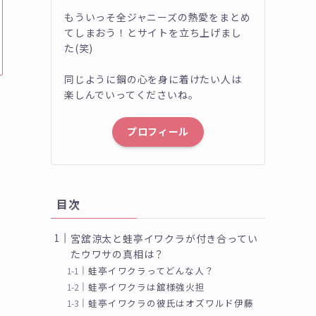
もういっそ全ジャニーズの熱愛をまとめ
てしまおう！とサイトを立ち上げまし
た(笑)
同じように鋼の心を身に着けたい人は
楽しんでいってくださいね。
プロフィール
目次
宮舘涼太と蛙亭イワクラが付き合ってい
たウワサの真相は？
蛙亭イワクラってどんな人？
蛙亭イワクラは舘様強火担
蛙亭イワクラの彼氏はオズワルド伊藤