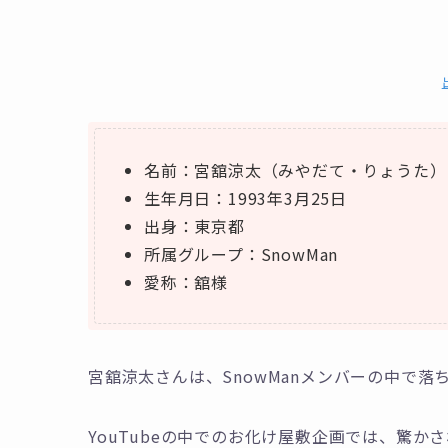
名前：宮舘涼太（みやだて・りょうた）
生年月日：1993年3月25日
出身：東京都
所属グループ：SnowMan
愛称：舘様
宮舘涼太さんは、SnowManメンバーの中で
YouTubeの中でのお化け屋敷企画では、驚