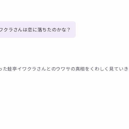
ワクラさんは恋に落ちたのかな？
った蛙亭イワクラさんとのウワサの真相をくわしく見ていき