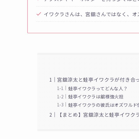
イワクラさんは、宮舘さんではなく、オ
宮舘涼太と蛙亭イワクラが付き合
蛙亭イワクラってどんな人？
蛙亭イワクラは舘様強火担
蛙亭イワクラの彼氏はオズワルド
【まとめ】宮舘涼太と蛙亭イワク