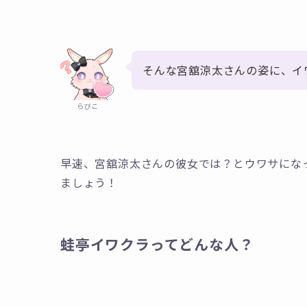
そんな宮舘涼太さんの姿に、イ
らびこ
早速、宮舘涼太さんの彼女では？とウワサにな
ましょう！
蛙亭イワクラってどんな人？