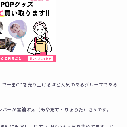
P.）で一番CDを売り上げるほど人気のあるグループである
ンバーが
宮舘涼太
（
みやだて・りょうた
）さんです。
理番組に出演し、幅広い世代から人気を集めてますよね。