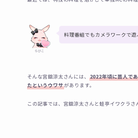
料理番組でもカメラワークで遊
らびこ
そんな宮舘涼太さんには、
2022年頃に芸人
たというウワサ
があります。
この記事では、宮舘涼太さんと蛙亭イワクラさ