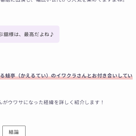
ぶ舘様は、最高だよね♪
である蛙亭（かえるてい）のイワクラさんとお付き合いしてい
んがウワサになった経緯を詳しく紹介します！
結論