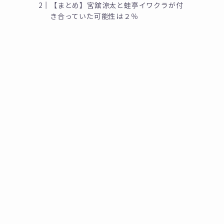
【まとめ】宮舘涼太と蛙亭イワクラが付
き合っていた可能性は２％