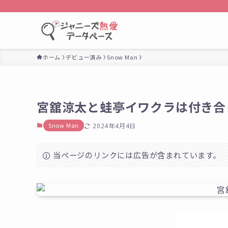
ホーム
デビュー済み
Snow Man
宮舘涼太と蛙亭イワクラは付き合
Snow Man
2024年4月4日
当ページのリンクには広告が含まれています。