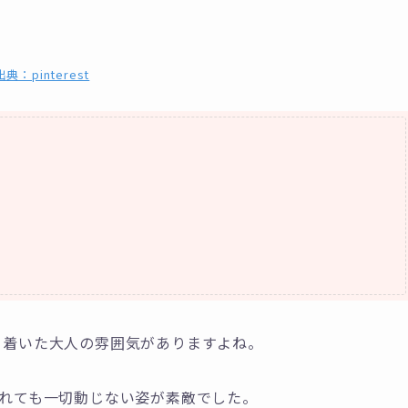
出典：pinterest
落ち着いた大人の雰囲気がありますよね。
かされても一切動じない姿が素敵でした。