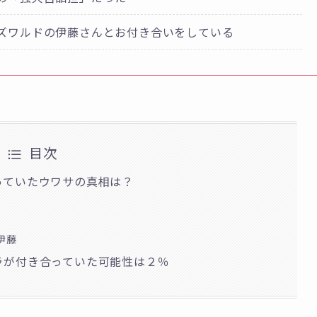
ズワルドの伊藤さんとお付き合いをしている
目次
っていたウワサの真相は？
伊藤
ラが付き合っていた可能性は２％