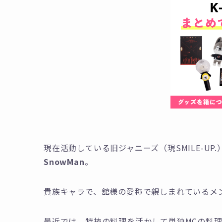
現在活動している旧ジャニーズ（現SMILE-U
SnowMan
。
貴族キャラで、舘様の愛称で親しまれているメ
最近では、特技の料理を活かして単独MCの料