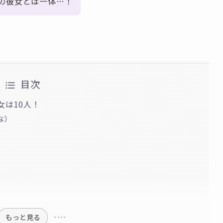
の彼女とは一体…！
目次
女は10人！
な）
）
）
もっと見る