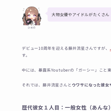
大物女優やアイドルがたくさん
ひめの
デビュー10周年を迎える藤井流星さんですが、
す。
中には、暴露系Youtuberの「ガーシー」こ
それでは、藤井流星さんと
ウワサになった彼女
歴代彼女１人目：一般女性（あんな