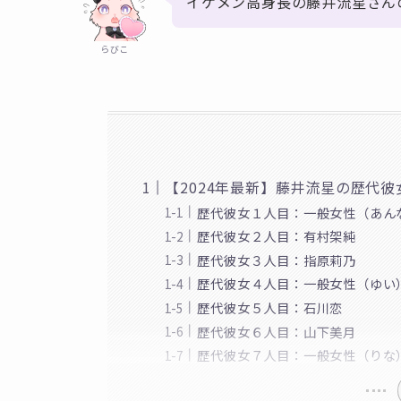
イケメン高身長の藤井流星さん
らびこ
【2024年最新】藤井流星の歴代彼
歴代彼女１人目：一般女性（あん
歴代彼女２人目：有村架純
歴代彼女３人目：指原莉乃
歴代彼女４人目：一般女性（ゆい
歴代彼女５人目：石川恋
歴代彼女６人目：山下美月
歴代彼女７人目：一般女性（りな