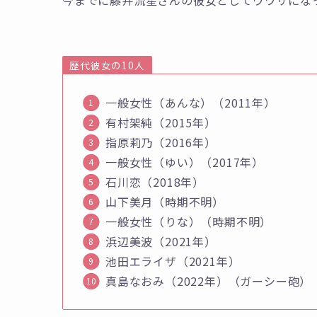
歴代彼女の10人
一般女性（あんな）（2011年）
有村架純（2015年）
指原莉乃（2016年）
一般女性（ゆい）（2017年）
石川恋（2018年）
山下美月（時期不明）
一般女性（りな）（時期不明）
浜辺美波（2021年）
池田エライザ（2021年）
真島なおみ（2022年）（ガーシー砲）