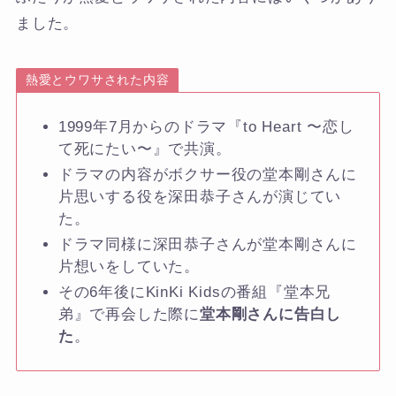
ました。
熱愛とウワサされた内容
1999年7月からのドラマ『to Heart 〜恋し
て死にたい〜』で共演。
ドラマの内容がボクサー役の堂本剛さんに
片思いする役を深田恭子さんが演じてい
た。
ドラマ同様に深田恭子さんが堂本剛さんに
片想いをしていた。
その6年後にKinKi Kidsの番組『堂本兄
弟』で再会した際に
堂本剛さんに告白し
た
。