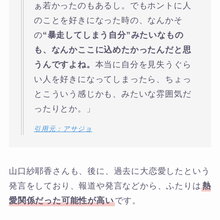
ぁ若かったのもあるし。でもホントに人
のことを好きになった時の、なんかそ
の
“暴走してしまう自分”みたいなもの
も、なんかここに込めたかったんだと思
うんですよね。
本当に自分を見失うぐら
い人を好きになってしまったら、ちょっ
とこういう感じかも、みたいな雰囲気だ
ったりとか。」
引用元：アサジョ
山口紗耶香さんも、後に、過去に大恋愛したという
発言をしており、報道や発言などから、ふたりは
熱
愛関係だった可能性が高い
です。