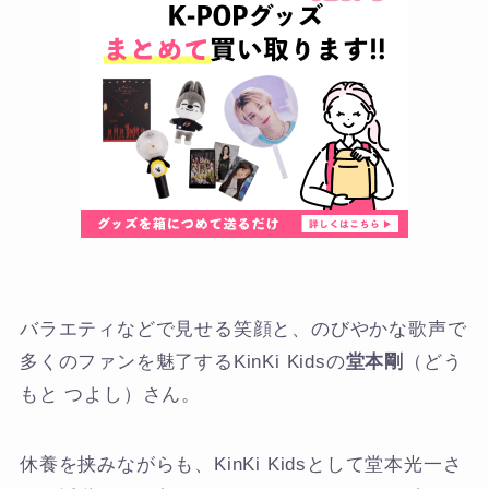
バラエティなどで見せる笑顔と、のびやかな歌声で
多くのファンを魅了するKinKi Kidsの
堂本剛
（どう
もと つよし）さん。
休養を挟みながらも、KinKi Kidsとして堂本光一さ