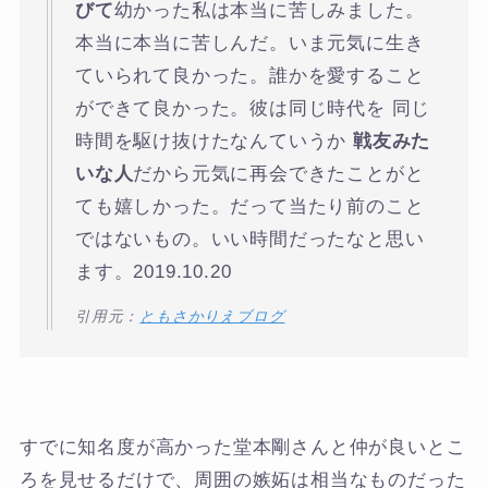
びて
幼かった私は本当に苦しみました。
本当に本当に苦しんだ。いま元気に生き
ていられて良かった。誰かを愛すること
ができて良かった。彼は同じ時代を 同じ
時間を駆け抜けたなんていうか
戦友みた
いな人
だから元気に再会できたことがと
ても嬉しかった。だって当たり前のこと
ではないもの。いい時間だったなと思い
ます。2019.10.20
引用元：
ともさかりえブログ
すでに知名度が高かった堂本剛さんと仲が良いとこ
ろを見せるだけで、周囲の嫉妬は相当なものだった