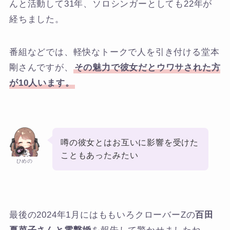
んと活動して31年、ソロシンガーとしても22年が
経ちました。
番組などでは、軽快なトークで人を引き付ける堂本
剛さんですが、
その魅力で彼女だとウワサされた方
が10人います。
噂の彼女とはお互いに影響を受けた
こともあったみたい
ひめの
最後の2024年1月にはももいろクローバーZの
百田