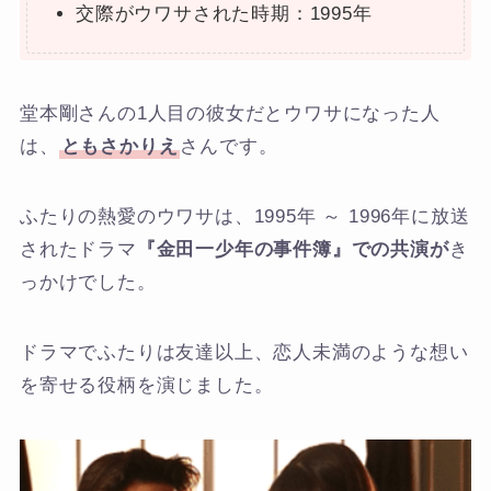
交際がウワサされた時期：1995年
堂本剛さんの1人目の彼女だとウワサになった人
は、
ともさかりえ
さんです。
ふたりの熱愛のウワサは、1995年 ～ 1996年に放送
されたドラマ
『金田一少年の事件簿』での共演が
き
っかけでした。
ドラマでふたりは友達以上、恋人未満のような想い
を寄せる役柄を演じました。