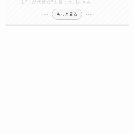
歴代彼女7人目：水川あさみ
もっと見る