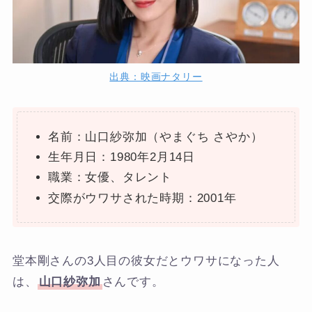
出典：映画ナタリー
名前：山口紗弥加（やまぐち さやか）
生年月日：1980年2月14日
職業：女優、タレント
交際がウワサされた時期：2001年
堂本剛さんの3人目の彼女だとウワサになった人
は、
山口紗弥加
さんです。