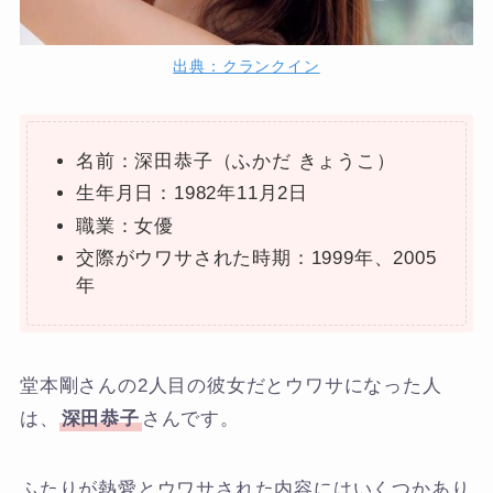
出典：クランクイン
名前：深田恭子（ふかだ きょうこ）
生年月日：1982年11月2日
職業：女優
交際がウワサされた時期：1999年、2005
年
堂本剛さんの2人目の彼女だとウワサになった人
は、
深田恭子
さんです。
ふたりが熱愛とウワサされた内容にはいくつかあり