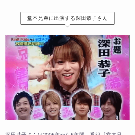
堂本兄弟に出演する深田恭子さん
深田恭子さんは2005年から6年間、番組『堂本兄