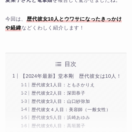
夏菜子さんと電撃婚
を報告して驚かせましたね。
今回は、
歴代彼女10人とウワサになったきっかけ
や経緯
などくわしく紹介します！
目次
【2024年最新】堂本剛 歴代彼女は10人！
歴代彼女1人目：ともさかりえ
歴代彼女2人目：深田恭子
歴代彼女3人目：山口紗弥加
歴代彼女４人目：美容師（一般女性）
歴代彼女5人目：浜崎あゆみ
歴代彼女6人目：高垣麗子