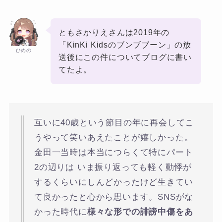
ともさかりえさんは2019年の
「KinKi Kidsのブンブブーン」の放
ひめの
送後にこの件についてブログに書い
てたよ。
互いに40歳という節目の年に再会してこ
うやって笑いあえたことが嬉しかった。
金田一当時は本当につらくて特にパート
2の辺りは いま振り返っても軽く動悸が
するくらいにしんどかったけど生きてい
て良かったと心から思います。SNSがな
かった時代に
様々な形での誹謗中傷をあ