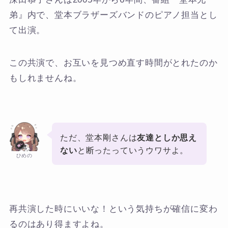
弟』内で、堂本ブラザーズバンドのピアノ担当とし
て出演。
この共演で、お互いを見つめ直す時間がとれたのか
もしれませんね。
ただ、堂本剛さんは
友達としか思え
ない
と断ったっていうウワサよ。
ひめの
再共演した時にいいな！という気持ちが確信に変わ
るのはあり得ますよね。