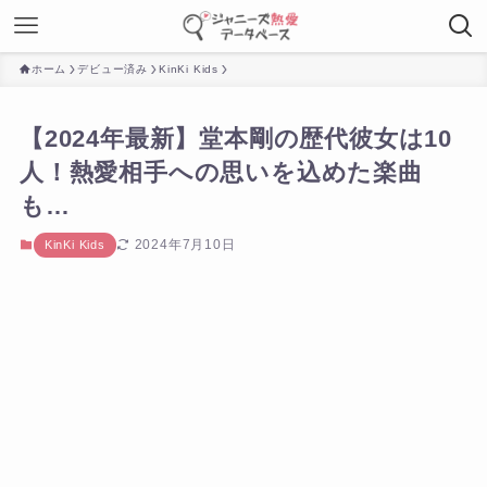
ホーム
デビュー済み
KinKi Kids
【2024年最新】堂本剛の歴代彼女は10
人！熱愛相手への思いを込めた楽曲
も…
2024年7月10日
KinKi Kids