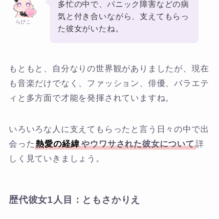
多忙の中で、パニック障害などの病
気と付き合いながら、支えてもらっ
らびこ
た彼女がいたね。
もともと、自分なりの世界観がありましたが、現在
も音楽だけでなく、ファッション、俳優、バラエテ
ィと多方面で才能を発揮されていますね。
いろいろな人に支えてもらったと言う日々の中で出
会った
熱愛の経緯
やウワサされた彼女について
詳
しく見ていきましょう。
歴代彼女1人目：ともさかりえ