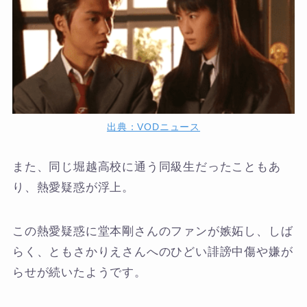
出典：VODニュース
また、同じ堀越高校に通う同級生だったこともあ
り、熱愛疑惑が浮上。
この熱愛疑惑に堂本剛さんのファンが嫉妬し、しば
らく、ともさかりえさんへのひどい誹謗中傷や嫌が
らせが続いたようです。