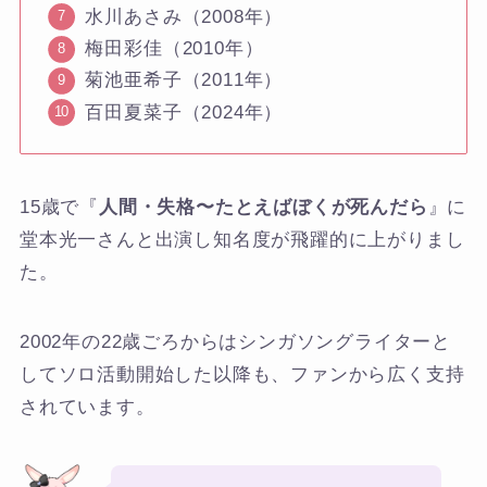
水川あさみ（2008年）
梅田彩佳（2010年）
菊池亜希子（2011年）
百田夏菜子（2024年）
15歳で『
人間・失格〜たとえばぼくが死んだら
』に
堂本光一さんと出演し知名度が飛躍的に上がりまし
た。
2002年の22歳ごろからはシンガソングライターと
してソロ活動開始した以降も、ファンから広く支持
されています。