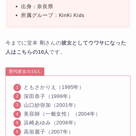
出身：奈良県
所属グループ：KinKi Kids
今までに堂本 剛さんの
彼女としてウワサになった
人はこちらの10人
です。
歴代彼女の10人
ともさかりえ（1995年）
深田恭子（1999年）
山口紗弥加（2001年）
美容師（一般女性）（2004年）
浜崎あゆみ（2006年）
高垣麗子（2007年）