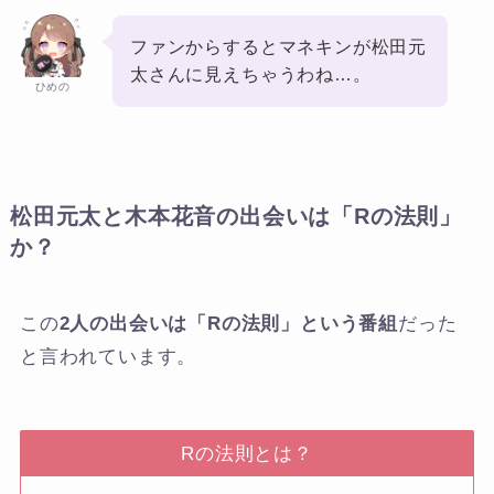
ファンからするとマネキンが松田元
太さんに見えちゃうわね…。
ひめの
松田元太と木本花音の出会いは「Rの法則」
か？
この
2人の出会いは「Rの法則」という番組
だった
と言われています。
Rの法則とは？