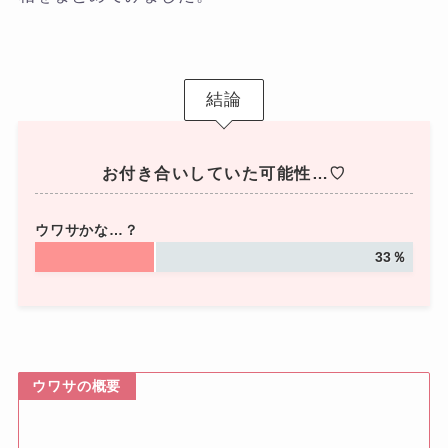
結論
お付き合いしていた可能性…♡
ウワサかな…？
33％
ウワサの概要