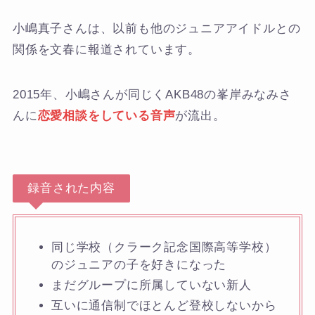
小嶋真子さんは、以前も他のジュニアアイドルとの
関係を文春に報道されています。
2015年、小嶋さんが同じくAKB48の峯岸みなみさ
んに
恋愛相談をしている音声
が流出。
録音された内容
同じ学校（クラーク記念国際高等学校）
のジュニアの子を好きになった
まだグループに所属していない新人
互いに通信制でほとんど登校しないから