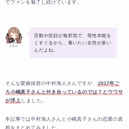
でファンを魅了し続けています。
言動や笑顔が無邪気で、母性本能を
くすぐるから、養いたい女性が多い
ひめの
んだよね。
そんな愛嬌抜群の中村海人さんですが、
2017年ご
ろ小嶋真子さんと付き合っているのでは？とウワサ
が浮上
しました。
本記事では中村海人さんと小嶋真子さんの恋愛の真
相をまとめてみました。