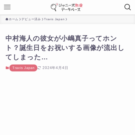
ホーム
デビュー済み
Travis Japan
中村海人の彼女が小嶋真子ってホン
ト？誕生日をお祝いする画像が流出し
てしまった…
2024年4月4日
Travis Japan