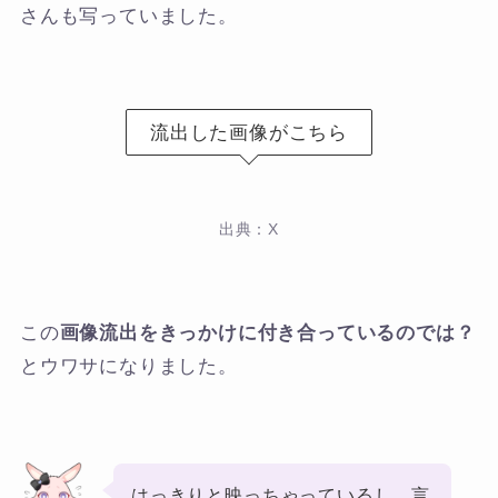
さんも写っていました。
流出した画像がこちら
出典：X
この
画像流出をきっかけに付き合っているのでは？
とウワサになりました。
はっきりと映っちゃっているし、言