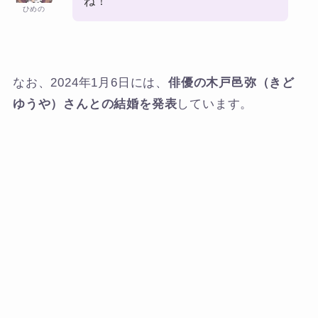
ね！
ひめの
なお、2024年1月6日には、
俳優の木戸邑弥（きど
ゆうや）さんとの結婚を発表
しています。