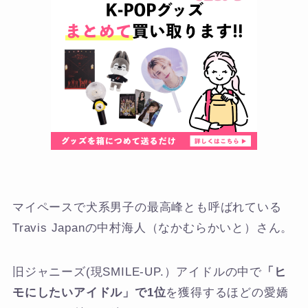
マイペースで犬系男子の最高峰とも呼ばれている
Travis Japanの中村海人（なかむらかいと）さん。
旧ジャニーズ(現SMILE-UP.）アイドルの中で
「ヒ
モにしたいアイドル」で1位
を獲得するほどの愛嬌