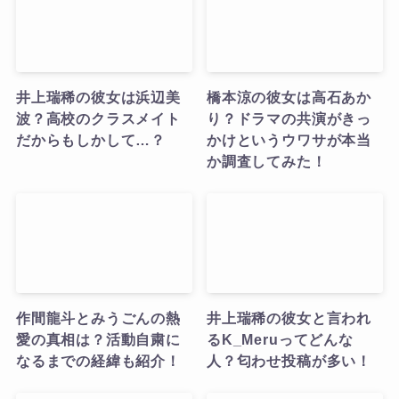
井上瑞稀の彼女は浜辺美
橋本涼の彼女は高石あか
波？高校のクラスメイト
り？ドラマの共演がきっ
だからもしかして…？
かけというウワサが本当
か調査してみた！
作間龍斗とみうごんの熱
井上瑞稀の彼女と言われ
愛の真相は？活動自粛に
るK_Meruってどんな
なるまでの経緯も紹介！
人？匂わせ投稿が多い！