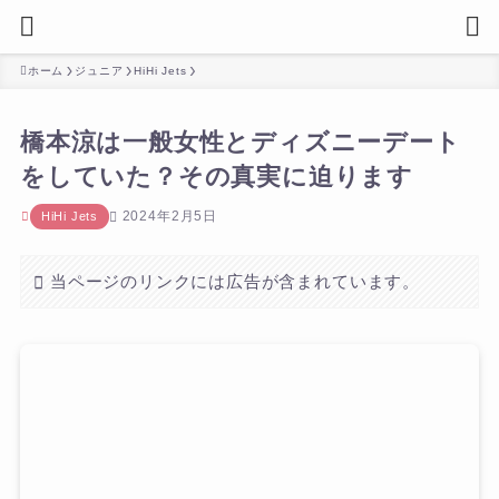
ホーム
ジュニア
HiHi Jets
橋本涼は一般女性とディズニーデート
をしていた？その真実に迫ります
2024年2月5日
HiHi Jets
当ページのリンクには広告が含まれています。