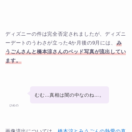
ディズニーの件は完全否定されましたが、ディズニ
ーデートのうわさが立った4か月後の9月には、
み
うごんさんと橋本涼さんのベッド写真が流出してい
ます。
むむ…真相は闇の中なのね…。
ひめの
画像流出については、
橋本涼とみうごんの熱愛の真