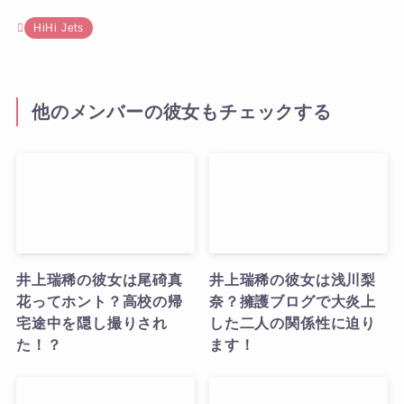
HiHi Jets
他のメンバーの彼女もチェックする
井上瑞稀の彼女は尾碕真
井上瑞稀の彼女は浅川梨
花ってホント？高校の帰
奈？擁護ブログで大炎上
宅途中を隠し撮りされ
した二人の関係性に迫り
た！？
ます！