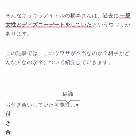
そんなキラキラアイドルの橋本さんは、過去に
一般
女性とディズニーデートをしていた
というウワサが
あります。
この記事では、このウワサが本当なのか？相手がど
んな人なのか？について紹介していきます。
結論
お付き合いしていた可能性…♥
付
き
合