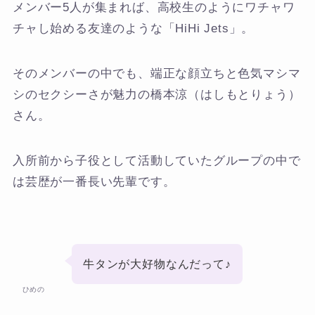
メンバー5人が集まれば、高校生のようにワチャワ
チャし始める友達のような「HiHi Jets」。
そのメンバーの中でも、端正な顔立ちと色気マシマ
シのセクシーさが魅力の橋本涼（はしもとりょう）
さん。
入所前から子役として活動していたグループの中で
は芸歴が一番長い先輩です。
牛タンが大好物なんだって♪
ひめの