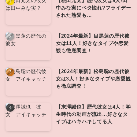
【松田元太】歴代彼女は8人!田
中みな実にベタ惚れ?フライデー
された熱愛も…
【2024年最新】目黒蓮の歴代彼
女は11人！好きなタイプや恋愛
観も徹底調査！
【2024年最新】松島聡の歴代彼
女は3人！好きなタイプや恋愛観
も徹底調査！
【末澤誠也】歴代彼女は4人！学
生時代の動画が流出…好きなタ
イプはハキハキしてる人