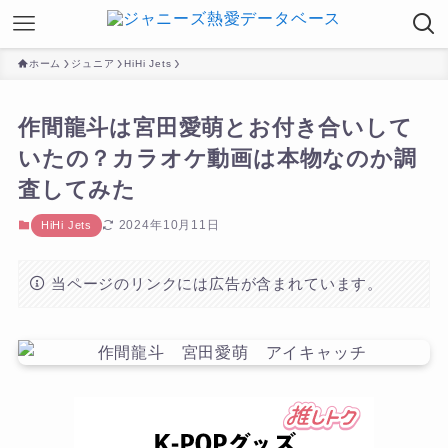
ホーム
ジュニア
HiHi Jets
作間龍斗は宮田愛萌とお付き合いして
いたの？カラオケ動画は本物なのか調
査してみた
2024年10月11日
HiHi Jets
当ページのリンクには広告が含まれています。