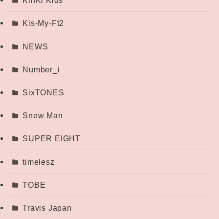
KinKi Kids
Kis-My-Ft2
NEWS
Number_i
SixTONES
Snow Man
SUPER EIGHT
timelesz
TOBE
Travis Japan