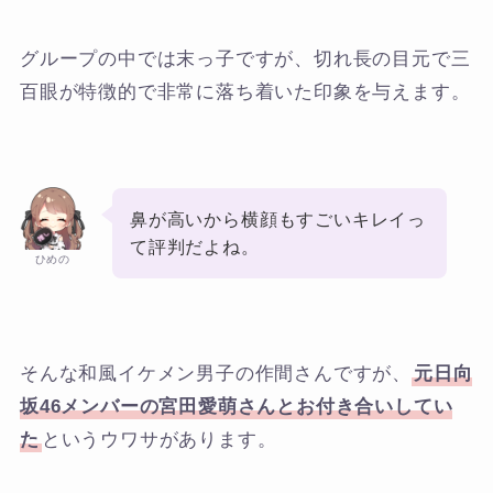
グループの中では末っ子ですが、切れ長の目元で三
百眼が特徴的で非常に落ち着いた印象を与えます。
鼻が高いから横顔もすごいキレイっ
て評判だよね。
ひめの
そんな和風イケメン男子の作間さんですが、
元日向
坂46メンバーの宮田愛萌さんとお付き合いしてい
た
というウワサがあります。