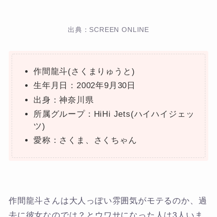
出典：SCREEN ONLINE
作間龍斗(さくまりゅうと)
生年月日：2002年9月30日
出身：神奈川県
所属グループ：HiHi Jets(ハイハイジェッ
ツ)
愛称：さくま、さくちゃん
作間龍斗さんは大人っぽい雰囲気がモテるのか、過
去に彼女なのでは？とウワサになった人は3人いま