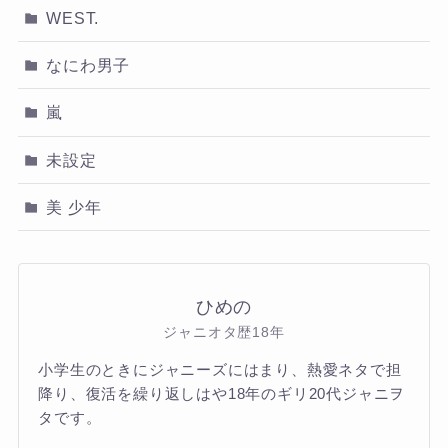
WEST.
なにわ男子
嵐
未設定
美 少年
ひめの
ジャニオタ歴18年
小学生のときにジャニーズにはまり、熱愛ネタで担
降り、復活を繰り返しはや18年のギリ20代ジャニヲ
タです。