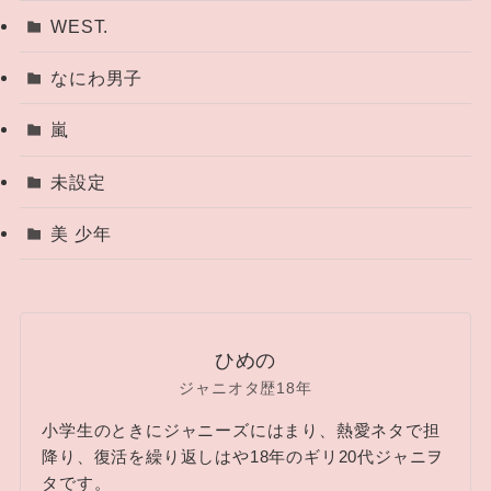
WEST.
なにわ男子
嵐
未設定
美 少年
ひめの
ジャニオタ歴18年
小学生のときにジャニーズにはまり、熱愛ネタで担
降り、復活を繰り返しはや18年のギリ20代ジャニヲ
タです。