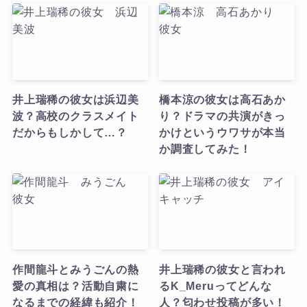
井上瑞稀の彼女は浜辺美
橋本涼の彼女は高石あか
波？高校のクラスメイト
り？ドラマの共演がきっ
だからもしかして…？
かけというウワサが本当
か調査してみた！
作間龍斗とみうごんの熱
井上瑞稀の彼女と言われ
愛の真相は？活動自粛に
るK_Meruってどんな
なるまでの経緯も紹介！
人？匂わせ投稿が多い！