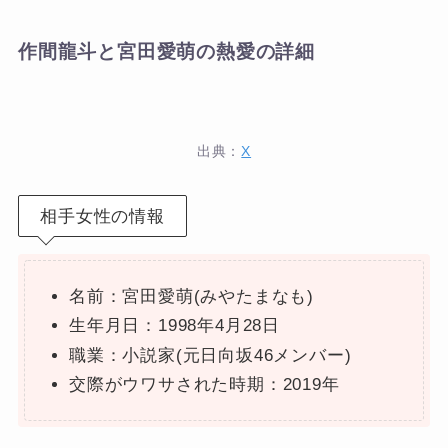
作間龍斗と宮田愛萌の熱愛の詳細
出典：
X
相手女性の情報
名前：宮田愛萌(みやたまなも)
生年月日：1998年4月28日
職業：小説家(元日向坂46メンバー)
交際がウワサされた時期：2019年