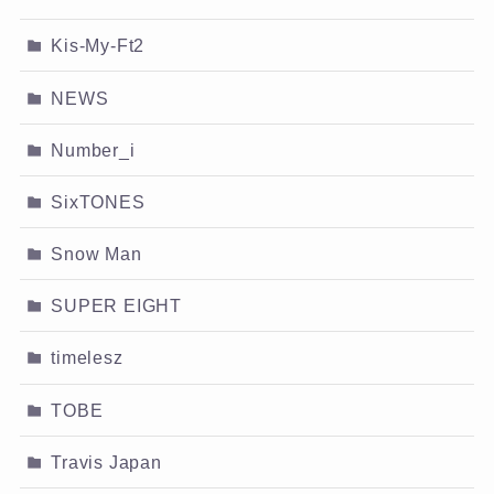
Kis-My-Ft2
NEWS
Number_i
SixTONES
Snow Man
SUPER EIGHT
timelesz
TOBE
Travis Japan