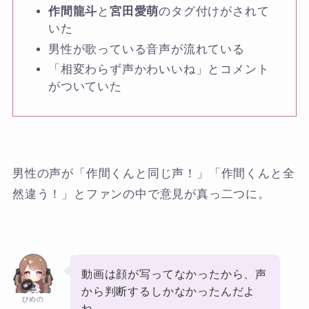
作間龍斗
と
宮田愛萌
のタグ付けがされて
いた
男性が歌っている音声が流れている
「相変わらず声かわいいね」とコメント
がついていた
男性の声が「作間くんと同じ声！」「作間くんと全
然違う！」とファンの中で意見が真っ二つに。
動画は顔が写ってなかったから、声
から判断するしかなかったんだよ
ひめの
ね。