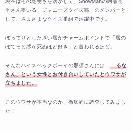
現在はその聡明さを活かして、SnowManの阿部亮
平さん率いる「ジャニーズクイズ部」のメンバーと
して、さまざまなクイズ番組で活躍中です。
ぽってりとした厚い唇がチャームポイントで「唇の
ぽてっと感が死ぬほど好き」と言われるほど。
そんなハイスペックボーイの那須さんには、
「るな
さん」という女性とお付き合いしていたとウワサが
立ちました。
このウワサが本当なのか、徹底的に調査してみまし
た！