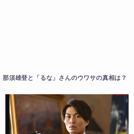
那須雄登と「るな」さんのウワサの真相は？