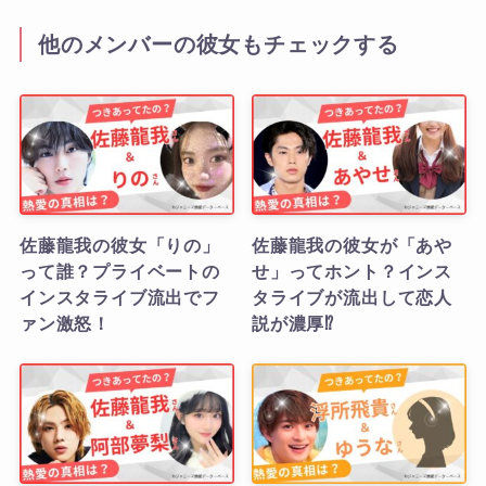
他のメンバーの彼女もチェックする
佐藤龍我の彼女「りの」
佐藤龍我の彼女が「あや
って誰？プライベートの
せ」ってホント？インス
インスタライブ流出でフ
タライブが流出して恋人
ァン激怒！
説が濃厚⁉