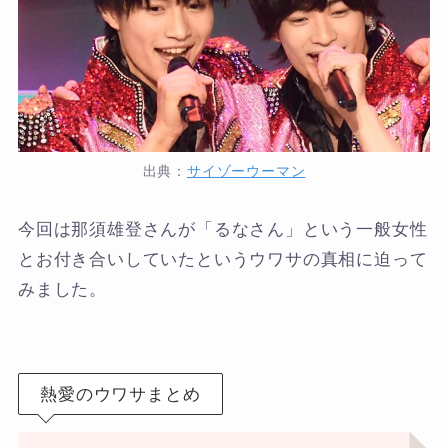
出典：
サイゾーウーマン
今回は那須雄登さんが「るなさん」という一般女性
とお付き合いしていたというウワサの真相に迫って
みました。
熱愛のウワサまとめ