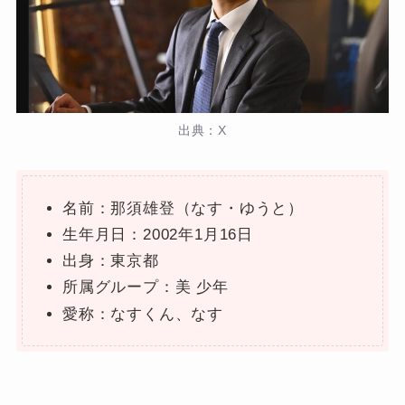
出典：X
名前：那須雄登（なす・ゆうと）
生年月日：2002年1月16日
出身：東京都
所属グループ：美 少年
愛称：なすくん、なす