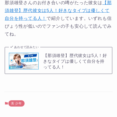
那須雄登さんのお付き合いの噂がたった彼女は
【那
須雄登】歴代彼女は5人！好きなタイプは優しくて
自分を持ってる人！
で紹介しています。いずれも信
ぴょう性が低いのでファンの子も安心して読んでみ
てね。
あわせて読みたい
【那須雄登】歴代彼女は5人！好
きなタイプは優しくて自分を持
ってる人！
美 少年