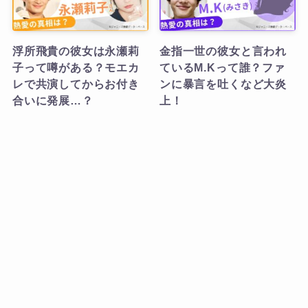
浮所飛貴の彼女は永瀬莉
金指一世の彼女と言われ
子って噂がある？モエカ
ているM.Kって誰？ファ
レで共演してからお付き
ンに暴言を吐くなど大炎
合いに発展…？
上！