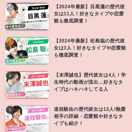
【2024年最新】目黒蓮の歴代彼
女は11人！好きなタイプや恋愛
観も徹底調査！
【2024年最新】松島聡の歴代彼
女は3人！好きなタイプや恋愛観
も徹底調査！
【末澤誠也】歴代彼女は4人！学
生時代の動画が流出…好きなタ
イプはハキハキしてる人
道枝駿佑の歴代彼女は12人!熱愛
相手の詳細・恋愛観や好きなタ
イプも紹介！