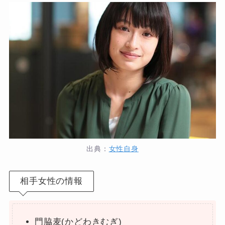
出典：
女性自身
相手女性の情報
門脇麦(かどわきむぎ)