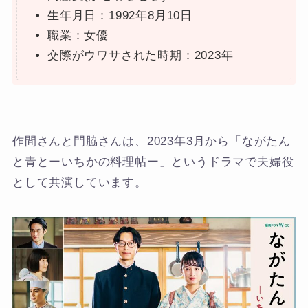
生年月日：1992年8月10日
職業：女優
交際がウワサされた時期：2023年
作間さんと門脇さんは、2023年3月から「ながたん
と青とーいちかの料理帖ー」というドラマで夫婦役
として共演しています。