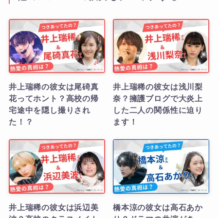
井上瑞稀の彼女は尾碕真
井上瑞稀の彼女は浅川梨
花ってホント？高校の帰
奈？擁護ブログで大炎上
宅途中を隠し撮りされ
した二人の関係性に迫り
た！？
ます！
井上瑞稀の彼女は浜辺美
橋本涼の彼女は高石あか