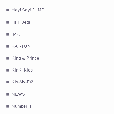
Hey! Say! JUMP
HiHi Jets
IMP.
KAT-TUN
King & Prince
KinKi Kids
Kis-My-Ft2
NEWS
Number_i