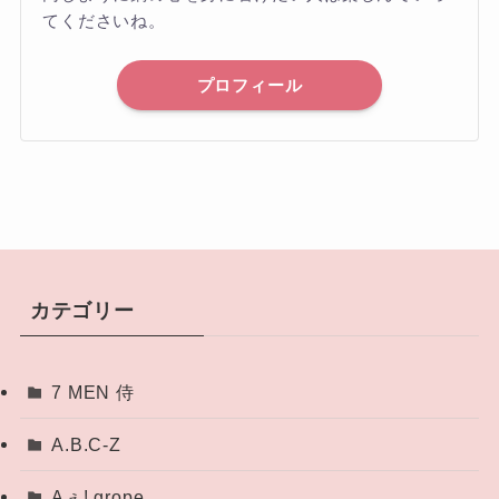
てくださいね。
プロフィール
カテゴリー
7 MEN 侍
A.B.C-Z
Aぇ! grope