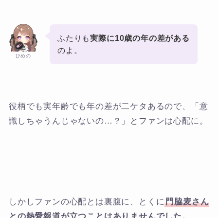
ふたりも
実際に10歳の年の差がある
のよ。
ひめの
役柄でも実年齢でも年の差が二ケタあるので、「意
識しちゃうんじゃないの…？」とファンは心配に。
しかしファンの心配とは裏腹に、とくに
門脇麦さん
との熱愛報道が立つことはありませんでした。